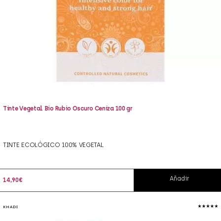
Tinte Vegetal Bio Rubio Oscuro Ceniza 100 gr
TINTE ECOLÓGICO 100% VEGETAL
Añadir
14,90
€
KHADI