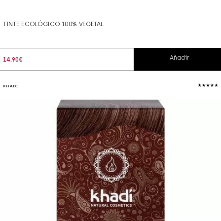
TINTE ECOLÓGICO 100% VEGETAL
Añadir
14,90
€
KHADI