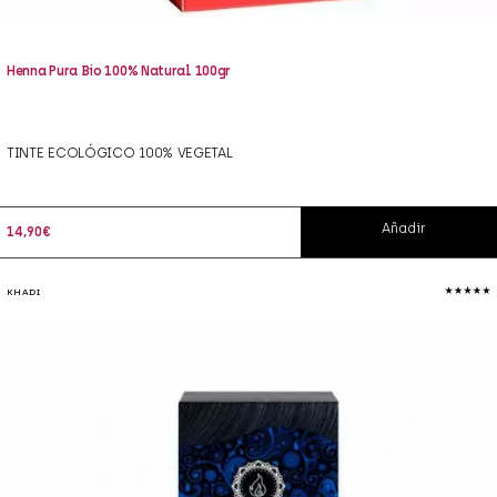
Henna Pura Bio 100% Natural 100gr
TINTE ECOLÓGICO 100% VEGETAL
Añadir
14,90
€
KHADI