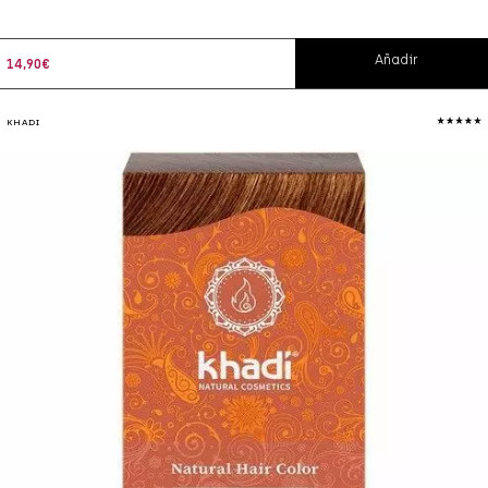
Añadir
14,90
€
KHADI