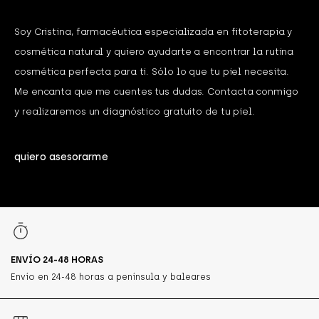
Soy Cristina, farmacéutica especializada en fitoterapia y
cosmética natural y quiero ayudarte a encontrar la rutina
cosmética perfecta para ti. Sólo lo que tu piel necesita.
Me encanta que me cuentes tus dudas. Contacta conmigo
y realizaremos un diagnóstico gratuito de tu piel.
quiero asesorarme
ENVÍO 24-48 HORAS
Envío en 24-48 horas a península y baleares