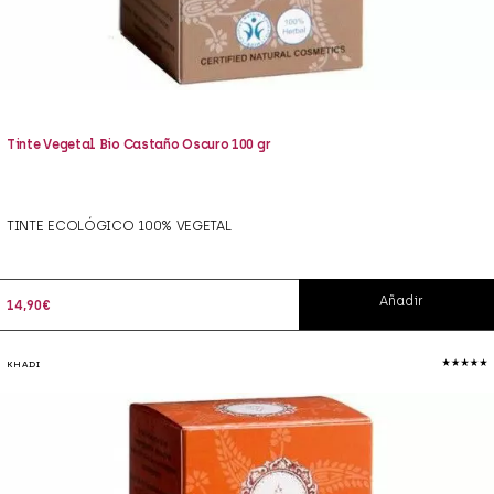
Tinte Vegetal Bio Castaño Oscuro 100 gr
TINTE ECOLÓGICO 100% VEGETAL
Añadir
14,90
€
KHADI