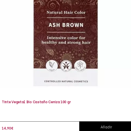
Tinte Vegetal Bio Castaño Ceniza 100 gr
Añadir
14,90
€