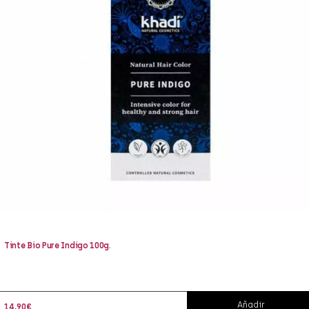
Tinte Bio Pure Indigo 100g.
Añadir
14,90
€