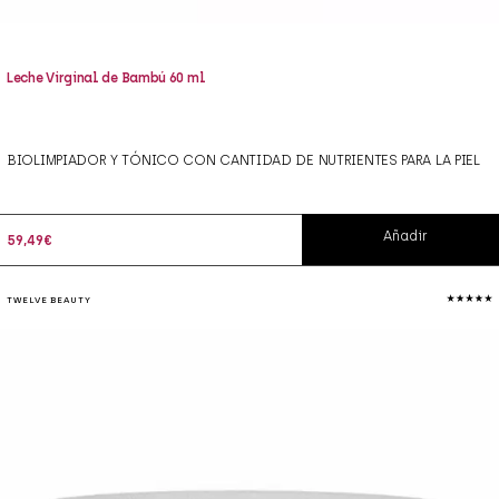
Leche Virginal de Bambú 60 ml
BIOLIMPIADOR Y TÓNICO CON CANTIDAD DE NUTRIENTES PARA LA PIEL
Añadir
59,49
€
TWELVE BEAUTY