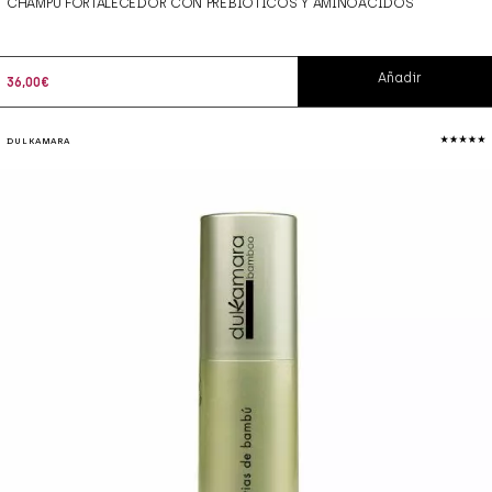
CHAMPÚ FORTALECEDOR CON PREBIÓTICOS Y AMINOÁCIDOS
Añadir
36,00
€
DULKAMARA