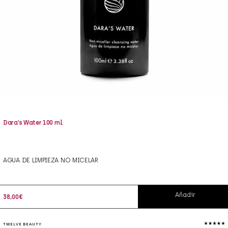
Dara’s Water 100 ml
AGUA DE LIMPIEZA NO MICELAR
Añadir
38,00
€
TWELVE BEAUTY