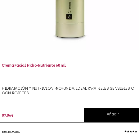
Crema Facial Hidro-Nutriente 60 ml
HIDRATACIÓN Y NUTRICIÓN PROFUNDA, IDEAL PARA PIELES SENSIBLES O
CON ROJECES
Añadir
87,86
€
DULKAMARA