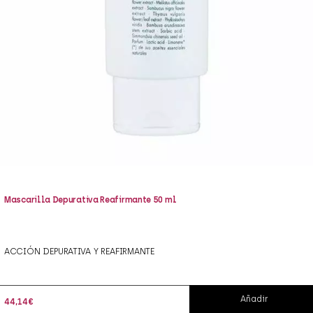
Mascarilla Depurativa Reafirmante 50 ml
ACCIÓN DEPURATIVA Y REAFIRMANTE
Añadir
44,14
€