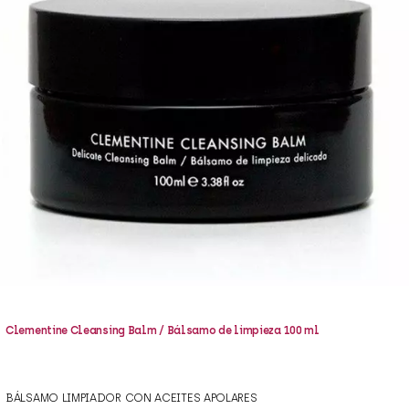
Clementine Cleansing Balm / Bálsamo de limpieza 100 ml
BÁLSAMO LIMPIADOR CON ACEITES APOLARES