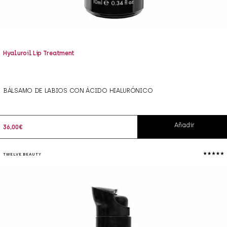
Hyaluroil Lip Treatment
BÁLSAMO DE LABIOS CON ÁCIDO HIALURÓNICO
Añadir
36,00
€
TWELVE BEAUTY