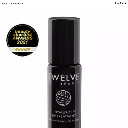
TWELVE BEAUTY