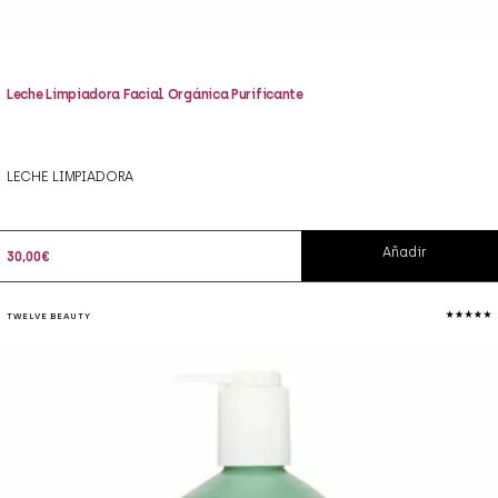
Leche Limpiadora Facial Orgánica Purificante
LECHE LIMPIADORA
Añadir
30,00
€
TWELVE BEAUTY