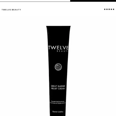
TWELVE BEAUTY