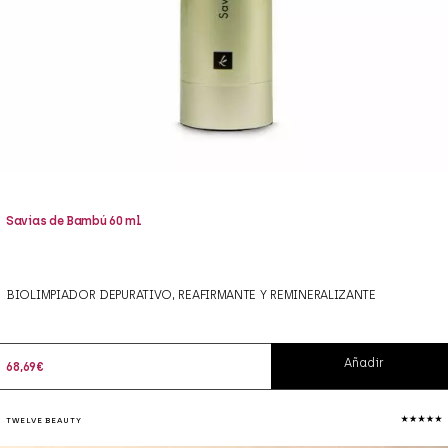
Savias de Bambú 60 ml
BIOLIMPIADOR DEPURATIVO, REAFIRMANTE Y REMINERALIZANTE
Añadir
68,69
€
TWELVE BEAUTY