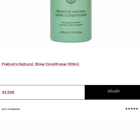
Prebiotic Natural Shine Conditioner 300ml
Añadir
42,00
€
DULKAMARA