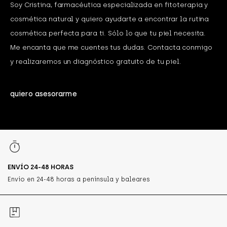
Soy Cristina, farmacéutica especializada en fitoterapia y
cosmética natural y quiero ayudarte a encontrar la rutina
cosmética perfecta para ti. Sólo lo que tu piel necesita.
Me encanta que me cuentes tus dudas. Contacta conmigo
y realizaremos un diagnóstico gratuito de tu piel.
quiero asesorarme
ENVÍO 24-48 HORAS
Envío en 24-48 horas a península y baleares