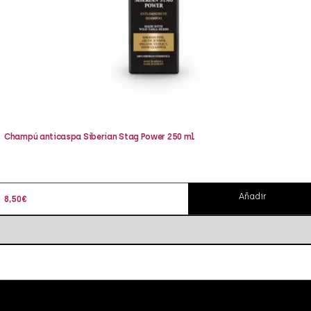
Champú anticaspa Siberian Stag Power 250 ml
Añadir
8,50
€