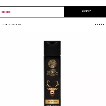
Añadir
88,00
€
NATURA SIBERICA