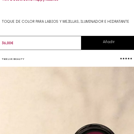
TOQUE DE COLOR PARA LABIOS Y MEJILLAS, ILUMINADOR E HIDRATANTE
Añadir
36,00
€
TWELVE BEAUTY