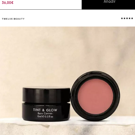
Añadir
36,00
€
TWELVE BEAUTY