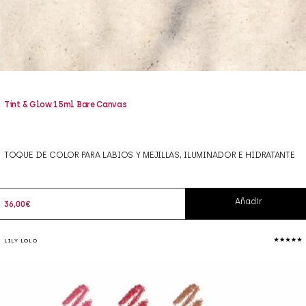
Tint & Glow 15ml Bare Canvas
TOQUE DE COLOR PARA LABIOS Y MEJILLAS, ILUMINADOR E HIDRATANTE
Añadir
36,00
€
LILY LOLO