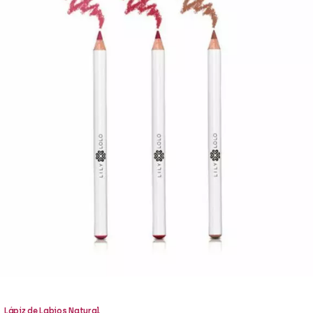
Lápiz de Labios Natural