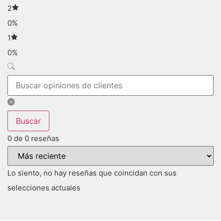
2
0%
1
0%
Buscar
0 de 0 reseñas
Lo siento, no hay reseñas que coincidan con sus
selecciones actuales