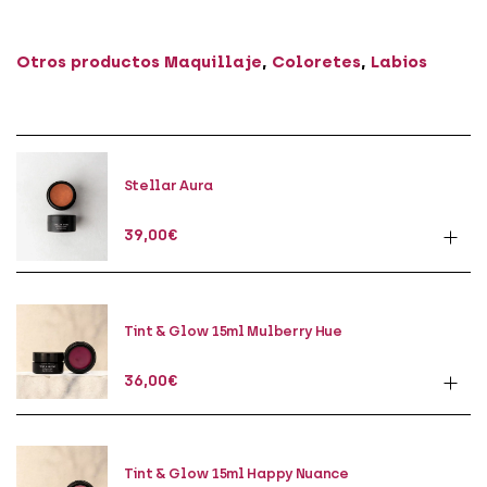
Otros productos
Maquillaje
,
Coloretes
,
Labios
Stellar Aura
39,00
€
Tint & Glow 15ml Mulberry Hue
36,00
€
Tint & Glow 15ml Happy Nuance