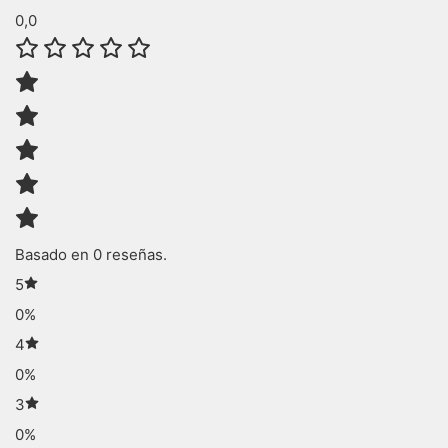
0,0
Basado en 0 reseñas.
5
0%
4
0%
3
0%