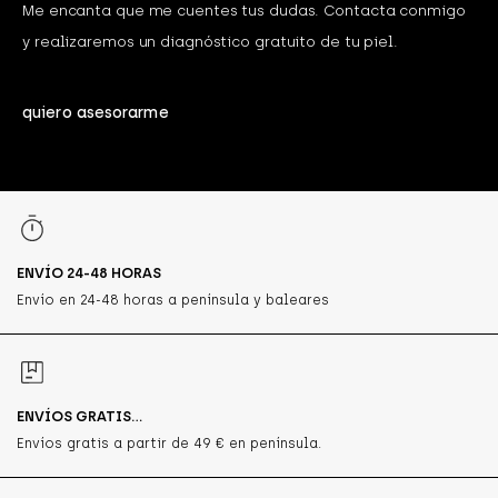
Me encanta que me cuentes tus dudas. Contacta conmigo
y realizaremos un diagnóstico gratuito de tu piel.
quiero asesorarme
ENVÍO 24-48 HORAS
Envío en 24-48 horas a península y baleares
ENVÍOS GRATIS...
Envíos gratis a partir de 49 € en península.