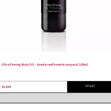
Ultra Firming Body Oil – Aceite reafirmante corporal 100ml
Añadir
36,00
€