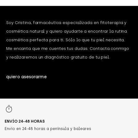
Soy Cristina, farmacéutica especializada en fitoterapia y
cosmética natural y quiero ayudarte a encontrar la rutina
cosmética perfecta para ti. Sólo lo que tu piel necesita.
Me encanta que me cuentes tus dudas. Contacta conmigo
y realizaremos un diagnóstico gratuito de tu piel.
quiero asesorarme
ENVÍO 24-48 HORAS
Envío en 24-48 horas a península y baleares