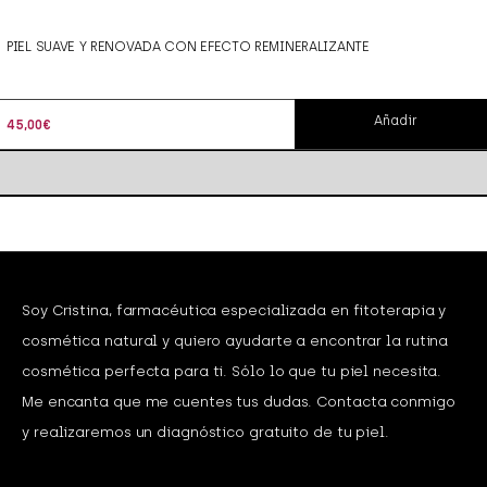
PIEL SUAVE Y RENOVADA CON EFECTO REMINERALIZANTE
Añadir
45,00
€
Soy Cristina, farmacéutica especializada en fitoterapia y
cosmética natural y quiero ayudarte a encontrar la rutina
cosmética perfecta para ti. Sólo lo que tu piel necesita.
Me encanta que me cuentes tus dudas. Contacta conmigo
y realizaremos un diagnóstico gratuito de tu piel.