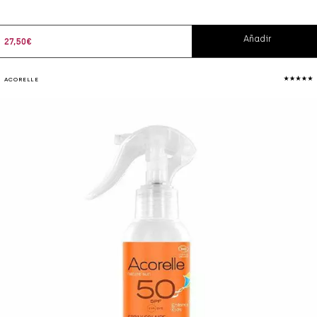
Añadir
27,50
€
ACORELLE