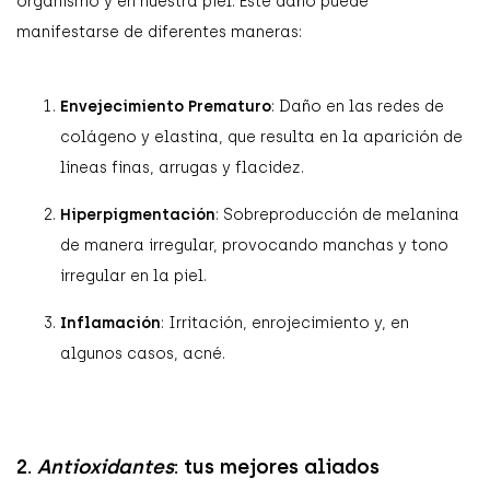
organismo y en nuestra piel. Este daño puede
manifestarse de diferentes maneras:
Envejecimiento Prematuro
: Daño en las redes de
colágeno y elastina, que resulta en la aparición de
líneas finas, arrugas y flacidez.
Hiperpigmentación
: Sobreproducción de melanina
de manera irregular, provocando manchas y tono
irregular en la piel.
Inflamación
: Irritación, enrojecimiento y, en
algunos casos, acné.
2.
Antioxidantes
: tus mejores aliados