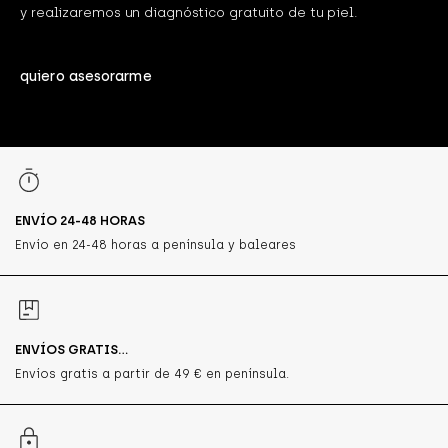
y realizaremos un diagnóstico gratuito de tu piel.
quiero asesorarme
ENVÍO 24-48 HORAS
Envío en 24-48 horas a península y baleares
ENVÍOS GRATIS...
Envíos gratis a partir de 49 € en península.