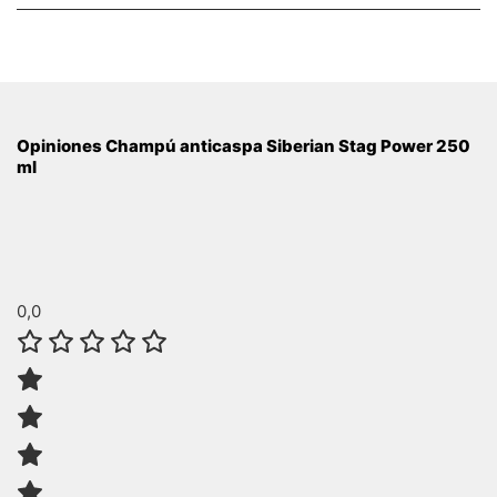
Opiniones Champú anticaspa Siberian Stag Power 250
ml
0,0