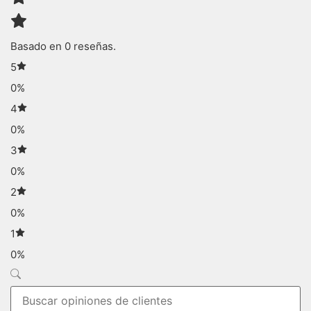
Basado en 0 reseñas.
5
0%
4
0%
3
0%
2
0%
1
0%