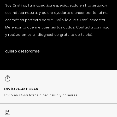
Soy Cristina, farmacéutica especializada en fitoterapia y
cosmética natural y quiero ayudarte a encontrar la rutina
cosmética perfecta para ti. Sólo lo que tu piel necesita.
Me encanta que me cuentes tus dudas. Contacta conmigo
y realizaremos un diagnóstico gratuito de tu piel.
quiero asesorarme
ENVÍO 24-48 HORAS
Envío en 24-48 horas a península y baleares