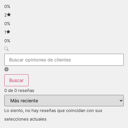
0%
2
0%
1
0%
Buscar
0 de 0 reseñas
Lo siento, no hay reseñas que coincidan con sus
selecciones actuales