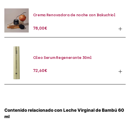
Crema Renovadora de noche con Bakuchiol
50ml
78,00
€
Oleo Serum Regenerante 30ml
72,60
€
Contenido relacionado con Leche Virginal de Bambú 60
ml