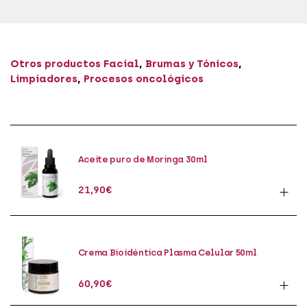
Otros productos
Facial
,
Brumas y Tónicos
,
Limpiadores
,
Procesos oncológicos
Aceite puro de Moringa 30ml
21,90
€
Crema Bioidéntica Plasma Celular 50ml
60,90
€