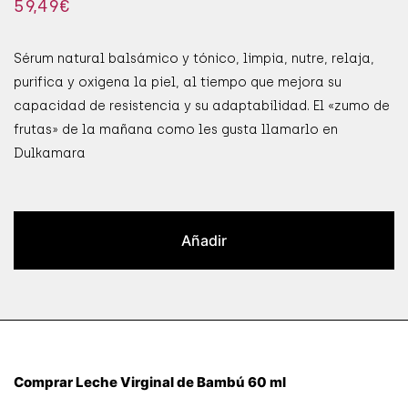
59,49
€
Sérum natural balsámico y tónico, limpia, nutre, relaja,
purifica y oxigena la piel, al tiempo que mejora su
capacidad de resistencia y su adaptabilidad. El «zumo de
frutas» de la mañana como les gusta llamarlo en
Dulkamara
Añadir
Comprar Leche Virginal de Bambú 60 ml