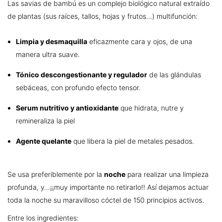
Las savias de bambú es un complejo biológico natural extraído
de plantas (sus raíces, tallos, hojas y frutos…) multifunción:
Limpia y desmaquilla
eficazmente cara y ojos, de una
manera ultra suave.
Tónico descongestionante y regulador
de las glándulas
sebáceas, con profundo efecto tensor.
Serum nutritivo y antioxidante
que hidrata, nutre y
remineraliza la piel
Agente quelante
que libera la piel de metales pesados.
Se usa preferiblemente por la
noche
para realizar una limpieza
profunda, y…¡¡muy importante no retirarlo!! Así dejamos actuar
toda la noche su maravilloso cóctel de 150 principios activos.
Entre los ingredientes: