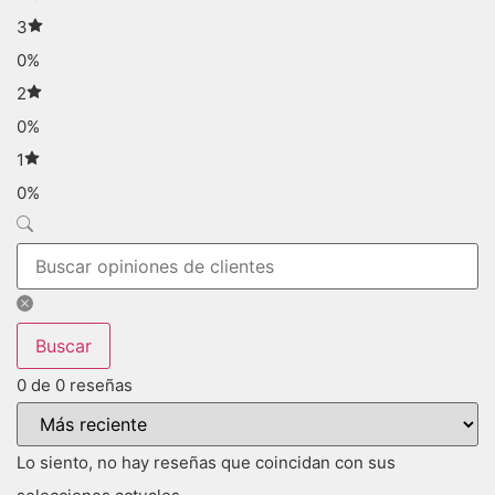
3
0%
2
0%
1
0%
Buscar
0 de 0 reseñas
Lo siento, no hay reseñas que coincidan con sus