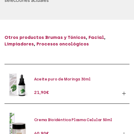
selecciones actuales
Otros productos
Brumas y Tónicos
,
Facial
,
Limpiadores
,
Procesos oncológicos
Aceite puro de Moringa 30ml
21,90
€
Crema Bioidéntica Plasma Celular 50ml
60,90
€