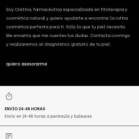
Soy Cristina, farmacéutica especializada en fitoterapia y
cosmética natural y quiero ayudarte a encontrar la rutina
cosmética perfecta para ti. Sólo lo que tu piel necesita.
Me encanta que me cuentes tus dudas. Contacta conmigo
y realizaremos un diagnóstico gratuito de tu piel.
quiero asesorarme
ENVÍO 24-48 HORAS
Envío en 24-48 horas a península y baleares