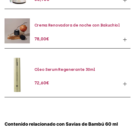
Crema Renovadora de noche con Bakuchiol
50ml
78,00
€
Oleo Serum Regenerante 30ml
72,60
€
Contenido relacionado con Savias de Bambú 60 ml