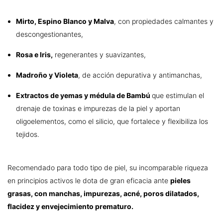
Mirto, Espino Blanco y Malva
, con propiedades calmantes y
descongestionantes,
Rosa e Iris
,
regenerantes y suavizantes,
Madroño y Violeta
, de acción depurativa y antimanchas,
E
xtractos de yemas y médula de Bambú
que estimulan el
drenaje de toxinas e impurezas de la piel y aportan
oligoelementos, como el silicio, que fortalece y flexibiliza los
tejidos.
Recomendado para todo tipo de piel, su incomparable riqueza
en principios activos le dota de gran eficacia ante
pieles
grasas, con manchas, impurezas, acné, poros dilatados,
flacidez y envejecimiento prematuro.