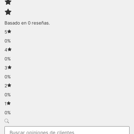
Basado en 0 reseñas.
5
0%
4
0%
3
0%
2
0%
1
0%