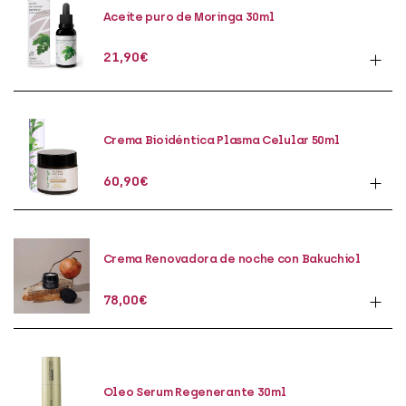
Aceite puro de Moringa 30ml
21,90
€
Crema Bioidéntica Plasma Celular 50ml
60,90
€
Crema Renovadora de noche con Bakuchiol
50ml
78,00
€
Oleo Serum Regenerante 30ml