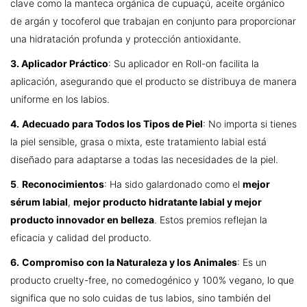
clave como la manteca orgánica de cupuaçú, aceite orgánico
de argán y tocoferol que trabajan en conjunto para proporcionar
una hidratación profunda y protección antioxidante.
3. Aplicador Práctico
: Su aplicador en Roll-on facilita la
aplicación, asegurando que el producto se distribuya de manera
uniforme en los labios.
4.
Adecuado para Todos los Tipos de Piel
: No importa si tienes
la piel sensible, grasa o mixta, este tratamiento labial está
diseñado para adaptarse a todas las necesidades de la piel.
5
.
Reconocimientos
: Ha sido galardonado como el
mejor
sérum labial
,
mejor producto hidratante labial y mejor
producto innovador en belleza
. Estos premios reflejan la
eficacia y calidad del producto.
6.
Compromiso con la Naturaleza y los Animales
: Es un
producto cruelty-free, no comedogénico y 100% vegano, lo que
significa que no solo cuidas de tus labios, sino también del