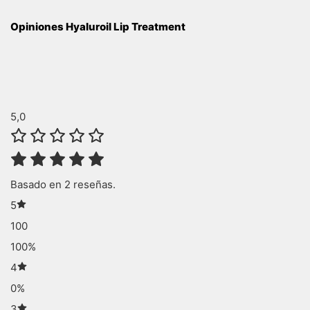
Opiniones Hyaluroil Lip Treatment
5,0
Basado en 2 reseñas.
5
100
100%
4
0%
3