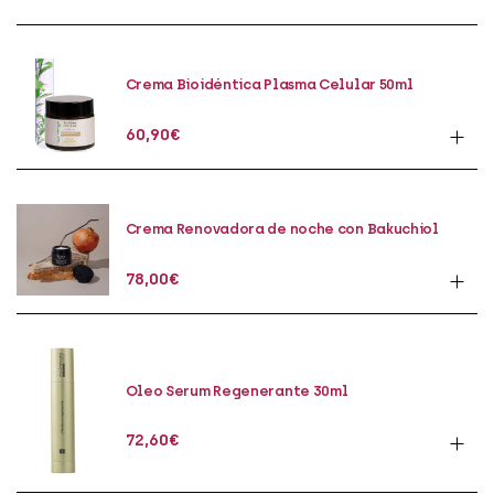
Crema Bioidéntica Plasma Celular 50ml
60,90
€
Crema Renovadora de noche con Bakuchiol
50ml
78,00
€
Oleo Serum Regenerante 30ml
72,60
€