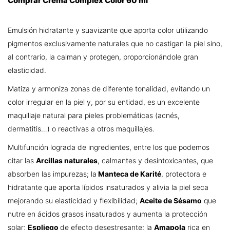
Comprar Crema Complex Color 60 ml
Emulsión hidratante y suavizante que aporta color utilizando
pigmentos exclusivamente naturales que no castigan la piel sino,
al contrario, la calman y protegen, proporcionándole gran
elasticidad.
Matiza y armoniza zonas de diferente tonalidad, evitando un
color irregular en la piel y, por su entidad, es un excelente
maquillaje natural para pieles problemáticas (acnés,
dermatitis…) o reactivas a otros maquillajes.
Multifunción lograda de ingredientes, entre los que podemos
citar las
Arcillas naturales
, calmantes y desintoxicantes, que
absorben las impurezas; la
Manteca de Karité
, protectora e
hidratante que aporta lípidos insaturados y alivia la piel seca
mejorando su elasticidad y flexibilidad;
Aceite de Sésamo
que
nutre en ácidos grasos insaturados y aumenta la protección
solar;
Espliego
de efecto desestresante; la
Amapola
rica en