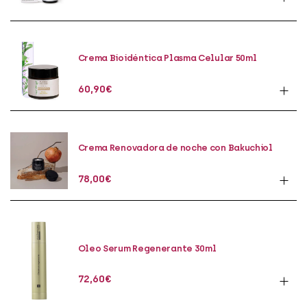
Crema Bioidéntica Plasma Celular 50ml
60,90
€
Crema Renovadora de noche con Bakuchiol
50ml
78,00
€
Oleo Serum Regenerante 30ml
72,60
€