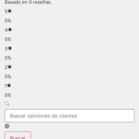
Basado en 0 reseñas.
5
0%
4
0%
3
0%
2
0%
1
0%
Buscar