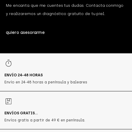
Me encanta que me cuentes tus dudas. Contacta conmigo
y realizaremos un diagnóstico gratuito de tu piel.
quiero asesorarme
ENVÍO 24-48 HORAS
Envío en 24-48 horas a península y baleares
ENVÍOS GRATIS...
Envíos gratis a partir de 49 € en península.