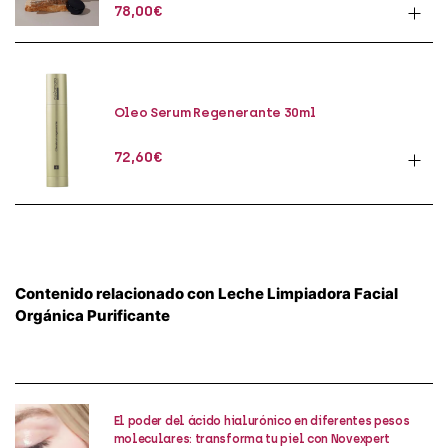
78,00
€
Oleo Serum Regenerante 30ml
72,60
€
Contenido relacionado con Leche Limpiadora Facial
Orgánica Purificante
El poder del ácido hialurónico en diferentes pesos
moleculares: transforma tu piel con Novexpert