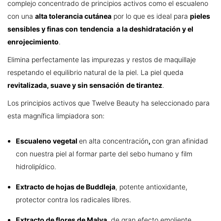
complejo concentrado de principios activos como el escualeno
con una
alta tolerancia cutánea
por lo que es ideal para
pieles
sensibles y finas con
tendencia a la deshidratación y el
enrojecimiento
.
Elimina perfectamente las impurezas y restos de maquillaje
respetando el equilibrio natural de la piel. La piel queda
revitalizada, suave y sin sensación
de tirantez
.
Los principios activos que Twelve Beauty ha seleccionado para
esta magnífica limpiadora son:
Escualeno vegetal
en alta concentración
,
con gran afinidad
con nuestra piel al formar parte del sebo humano y film
hidrolipídico.
Extracto de hojas de Buddleja
, potente antioxidante,
protector contra los radicales libres.
Extracto de flores de Malva
, de gran efecto emoliente,