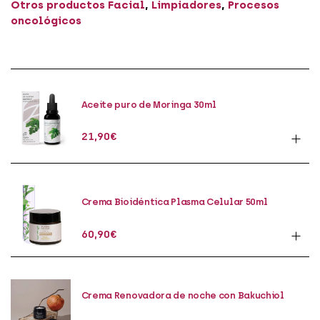
Otros productos
Facial
,
Limpiadores
,
Procesos
oncológicos
Aceite puro de Moringa 30ml
21,90
€
Crema Bioidéntica Plasma Celular 50ml
60,90
€
Crema Renovadora de noche con Bakuchiol
50ml