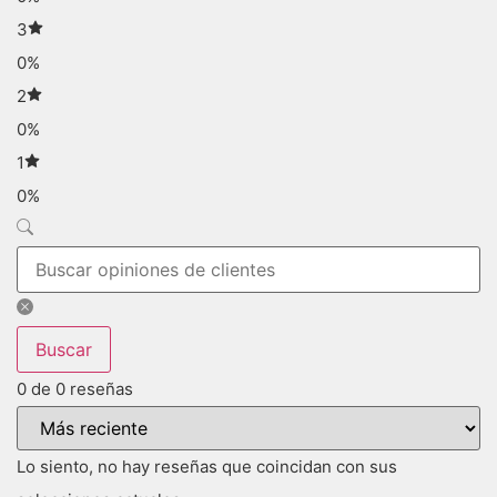
3
0%
2
0%
1
0%
Buscar
0 de 0 reseñas
Lo siento, no hay reseñas que coincidan con sus