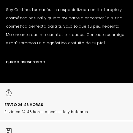
Soy Cristina, farmacéutica especializada en fitoterapia y
cosmética natural y quiero ayudarte a encontrar la rutina
cosmética perfecta para ti. Sólo lo que tu piel necesita.
Me encanta que me cuentes tus dudas. Contacta conmigo
y realizaremos un diagnóstico gratuito de tu piel.
quiero asesorarme
ENVÍO 24-48 HORAS
Envío en 24-48 horas a península y baleares