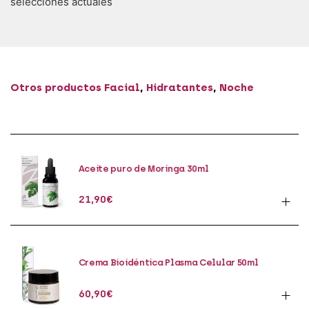
selecciones actuales
Otros productos
Facial
,
Hidratantes
,
Noche
Aceite puro de Moringa 30ml
21,90
€
Crema Bioidéntica Plasma Celular 50ml
60,90
€