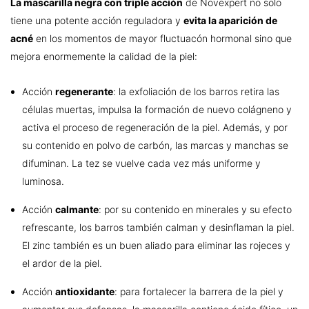
La mascarilla negra con triple acción
de Novexpert no solo
tiene una potente acción reguladora y
evita la aparición de
acné
en los momentos de mayor fluctuacón hormonal sino que
mejora enormemente la calidad de la piel:
Acción
regenerante
: la exfoliación de los barros retira las
células muertas, impulsa la formación de nuevo colágneno y
activa el proceso de regeneración de la piel. Además, y por
su contenido en polvo de carbón, las marcas y manchas se
difuminan. La tez se vuelve cada vez más uniforme y
luminosa.
Acción
calmante
: por su contenido en minerales y su efecto
refrescante, los barros también calman y desinflaman la piel.
El zinc también es un buen aliado para eliminar las rojeces y
el ardor de la piel.
Acción
antioxidante
: para fortalecer la barrera de la piel y