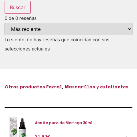
Buscar
0 de 0 reseñas
Lo siento, no hay reseñas que coincidan con sus
selecciones actuales
Otros productos
Facial
,
Mascarillas y exfoliantes
Aceite puro de Moringa 30ml
21,90
€