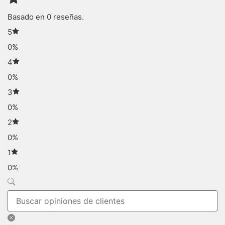
Basado en 0 reseñas.
5
0%
4
0%
3
0%
2
0%
1
0%