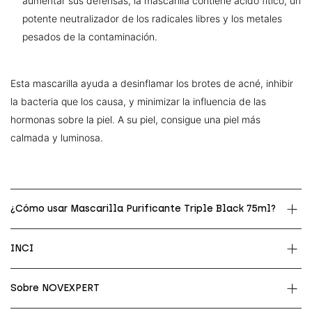
aumentar sus defensas, la mascarilla contiene ácido fítico, un
potente neutralizador de los radicales libres y los metales
pesados de la contaminación.
Esta mascarilla ayuda a desinflamar los brotes de acné, inhibir
la bacteria que los causa, y minimizar la influencia de las
hormonas sobre la piel. A su piel, consigue una piel más
calmada y luminosa.
¿Cómo usar Mascarilla Purificante Triple Black 75ml?
INCI
Sobre NOVEXPERT