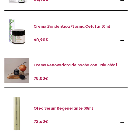
Crema Bioidéntica Plasma Celular 50ml
60,90
€
Crema Renovadora de noche con Bakuchiol
50ml
78,00
€
Oleo Serum Regenerante 30ml
72,60
€