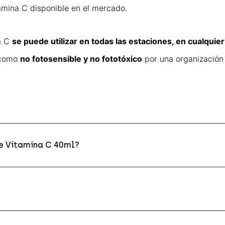
amina C disponible en el mercado.
a C
se puede utilizar en todas las estaciones, en cualquie
o como
no fotosensible y no fototóxico
por una organización
e Vitamina C 40ml?