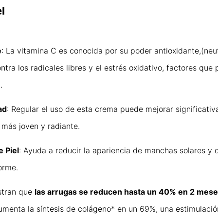
l
e
: La vitamina C es conocida por su poder antioxidante,(neut
contra los radicales libres y el estrés oxidativo, factores que
.
ad
: Regular el uso de esta crema puede mejorar significati
 más joven y radiante.
 Piel
: Ayuda a reducir la apariencia de manchas solares y
orme.
stran que
las arrugas se reducen hasta un 40% en 2 mese
menta la síntesis de colágeno* en un 69%, una estimulaci