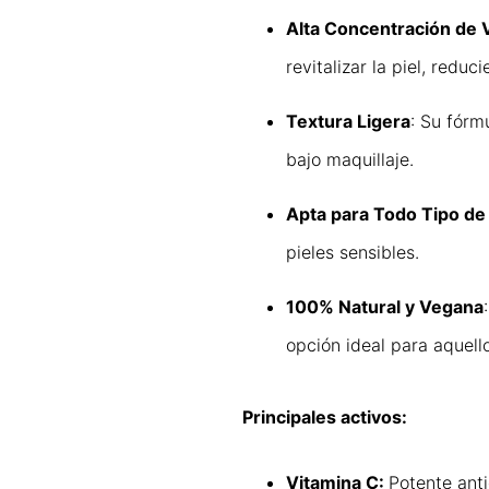
Alta Concentración de 
revitalizar la piel, redu
Textura Ligera
: Su fórm
bajo maquillaje.
Apta para Todo Tipo de 
pieles sensibles.
100% Natural y Vegana
opción ideal para aquell
Principales activos:
Vitamina C:
Potente anti