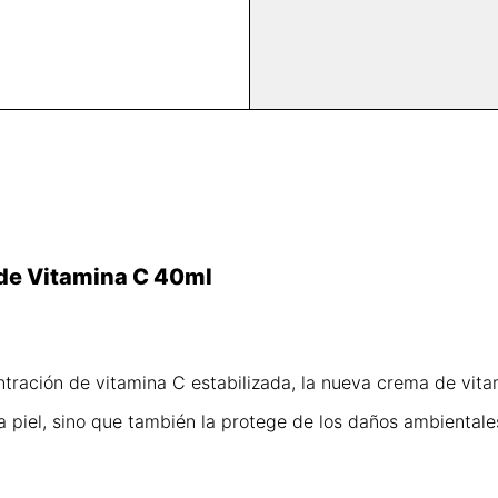
de Vitamina C 40ml
entración de vitamina C estabilizada, la nueva crema de vit
 la piel, sino que también la protege de los daños ambienta