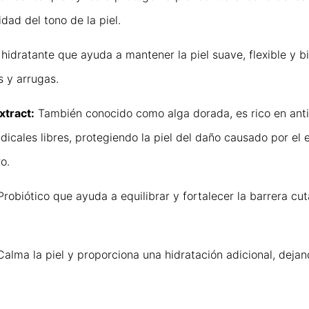
dad del tono de la piel.
hidratante que ayuda a mantener la piel suave, flexible y b
s y arrugas.
xtract:
También conocido como alga dorada, es rico en anti
icales libres, protegiendo la piel del daño causado por el e
o.
robiótico que ayuda a equilibrar y fortalecer la barrera cu
alma la piel y proporciona una hidratación adicional, dejando