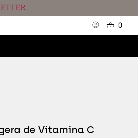
LETTER
0
gera de Vitamina C