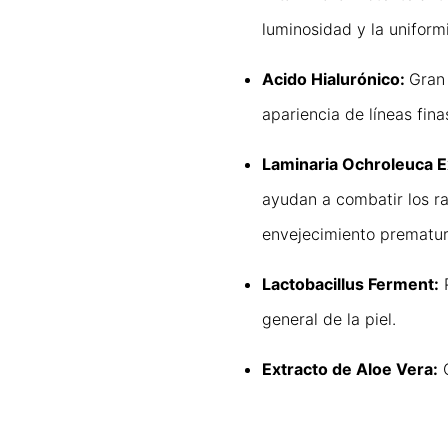
luminosidad y la uniformi
Acido Hialurónico:
Gran 
apariencia de líneas fina
Laminaria Ochroleuca E
ayudan a combatir los rad
envejecimiento prematur
Lactobacillus Ferment:
P
general de la piel.
Extracto de Aloe Vera:
C