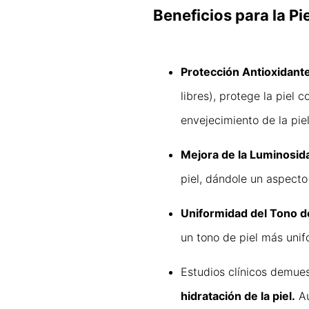
Beneficios para la Pie
Protección Antioxidant
libres), protege la piel 
envejecimiento de la piel
Mejora de la Luminosid
piel, dándole un aspecto
Uniformidad del Tono de
un tono de piel más unif
Estudios clínicos demue
hidratación de la piel.
Au