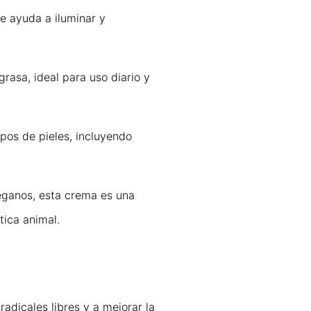
e ayuda a iluminar y
grasa, ideal para uso diario y
ipos de pieles, incluyendo
eganos, esta crema es una
tica animal.
radicales libres y a mejorar la