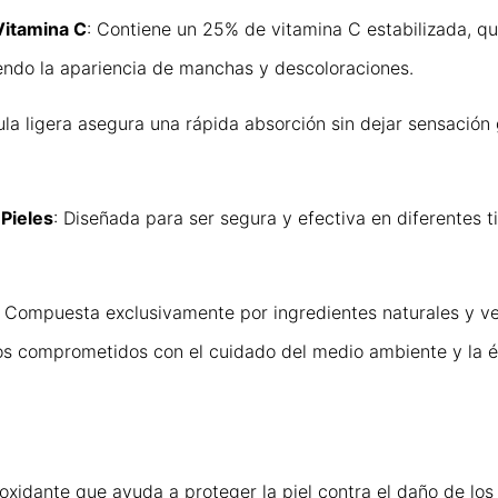
Vitamina C
: Contiene un 25% de vitamina C estabilizada, qu
ciendo la apariencia de manchas y descoloraciones.
ula ligera asegura una rápida absorción sin dejar sensación 
Pieles
: Diseñada para ser segura y efectiva en diferentes t
: Compuesta exclusivamente por ingredientes naturales y v
os comprometidos con el cuidado del medio ambiente y la é
oxidante que ayuda a proteger la piel contra el daño de los 