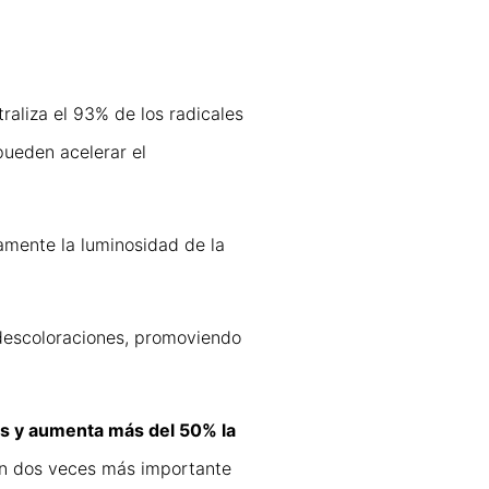
raliza el 93% de los radicales
 pueden acelerar el
vamente la luminosidad de la
 descoloraciones, promoviendo
s y aumenta más del 50% la
ón dos veces más importante