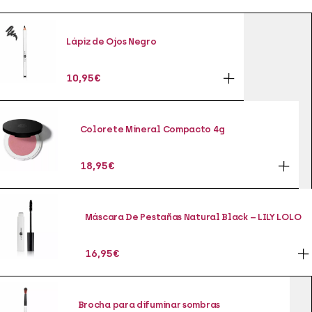
Lápiz de Ojos Negro
10,95
€
Colorete Mineral Compacto 4g
18,95
€
Máscara De Pestañas Natural Black – LILY LOLO
16,95
€
Brocha para difuminar sombras