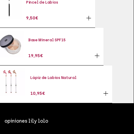
Pincel de Labios
9,50
€
Base Mineral SPF15
19,95
€
Lápiz de Labios Natural
10,95
€
opiniones lily lolo