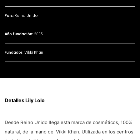
País:
Reino Unido
Año fundación:
2005
Fundador:
Vikki Khan
Detalles Lily Lolo
Desde Reino Unido llega esta marca de cosméticos, 100%
natural, de la mano de Vikki Khan. Utilizada en los centros