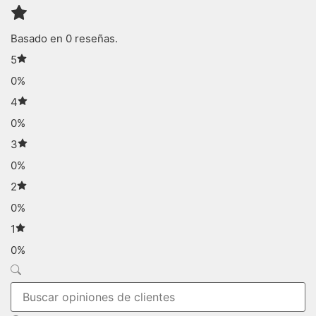
Basado en 0 reseñas.
5
0%
4
0%
3
0%
2
0%
1
0%