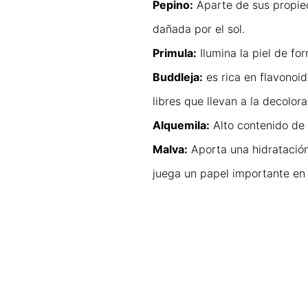
Pepino:
Aparte de sus propied
dañada por el sol.
Primula:
Ilumina la piel de fo
Buddleja:
es rica en flavonoid
libres que llevan a la decolora
Alquemila:
Alto contenido de t
Malva:
Aporta una hidratación
juega un papel importante en 