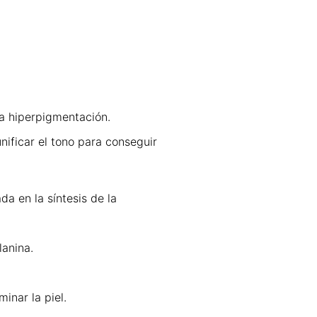
la hiperpigmentación.
nificar el tono para conseguir
a en la síntesis de la
lanina.
inar la piel.