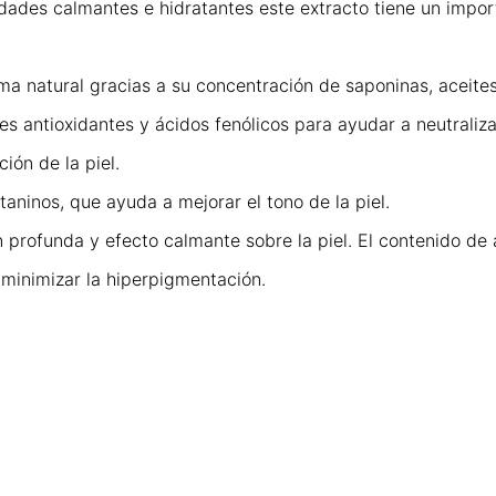
ades calmantes e hidratantes este extracto tiene un import
rma natural gracias a su concentración de saponinas, aceites
es antioxidantes y ácidos fenólicos para ayudar a neutraliza
ción de la piel.
aninos, que ayuda a mejorar el tono de la piel.
 profunda y efecto calmante sobre la piel. El contenido de 
minimizar la hiperpigmentación.