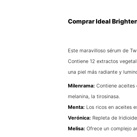
Comprar Ideal Brighte
Este maravilloso sérum de Twe
Contiene 12 extractos vegetal
una piel más radiante y lumin
Milenrama:
Contiene aceites e
melanina, la tirosinasa.
Menta:
Los ricos en aceites e
Verónica:
Repleta de Iridioide
Melisa:
Ofrece un complejo ant