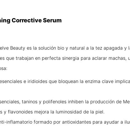
ning Corrective Serum
lve Beauty es la solución bio y natural a la tez apagada y 
es que trabajan en perfecta sinergia para aclarar machas, u
osa:
senciales e iridioides que bloquean la enzima clave implicad
senciales, taninos y polifenoles inhiben la producción de Me
s y flavonoides mejora la luminosidad de la piel.
i-inflamatorio formado por antioxidantes para ayudar a ilum