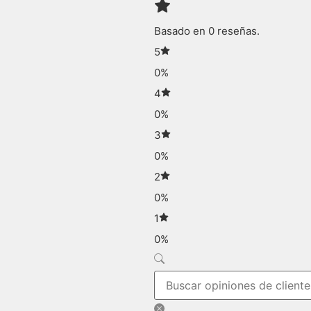
Basado en 0 reseñas.
5
0%
4
0%
3
0%
2
0%
1
0%