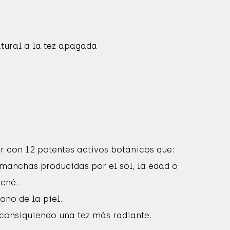
atural a la tez apagada
 con 12 potentes activos botánicos que:
 manchas producidas por el sol, la edad o
cné.
tono de la piel.
 consiguiendo una tez más radiante.