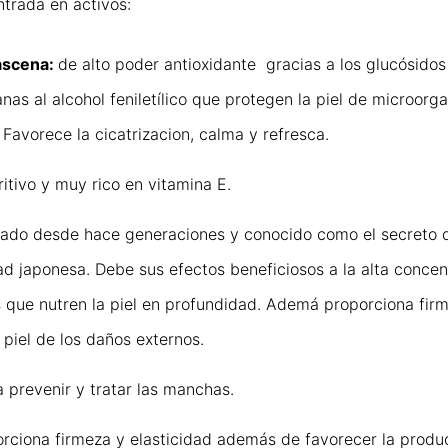
ntrada en activos:
ascena:
de alto poder antioxidante gracias a los glucósidos
nas al alcohol feniletílico que protegen la piel de microorg
 Favorece la cicatrizacion, calma y refresca.
ritivo y muy rico en vitamina E.
izado desde hace generaciones y conocido como el secreto d
d japonesa. Debe sus efectos beneficiosos a la alta concent
 que nutren la piel en profundidad. Ademá proporciona firm
 piel de los daños externos.
a prevenir y tratar las manchas.
rciona firmeza y elasticidad además de favorecer la produ