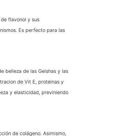
 de flavonol y sus
anismos. Es perfecto para las
e belleza de las Geishas y las
racion de Vit E, proteinas y
eza y elasticidad, previniendo
cción de colágeno. Asimismo,