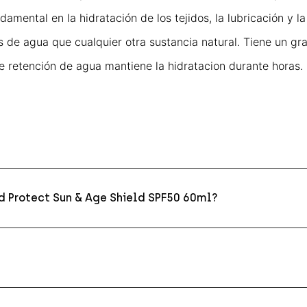
mental en la hidratación de los tejidos, la lubricación y la
e agua que cualquier otra sustancia natural. Tiene un gran
e retención de agua mantiene la hidratacion durante horas.
 Protect Sun & Age Shield SPF50 60ml?