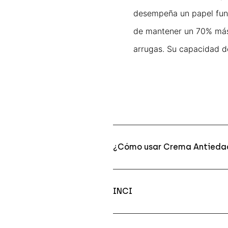
desempeña un papel funda
de mantener un 70% más d
arrugas. Su capacidad d
¿Cómo usar Crema Antiedad
INCI