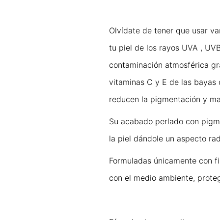
Olvídate de tener que usar va
tu piel de los rayos UVA , UVB
contaminación atmosférica gra
vitaminas C y E de las bayas d
reducen la pigmentación y m
Su acabado perlado con pigmen
la piel dándole un aspecto ra
Formuladas únicamente con fil
con el medio ambiente, protegi