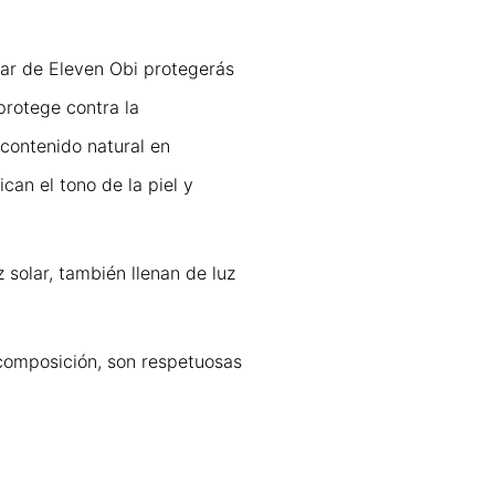
lar de Eleven Obi protegerás
protege contra la
 contenido natural en
can el tono de la piel y
solar, también llenan de luz
 composición, son respetuosas