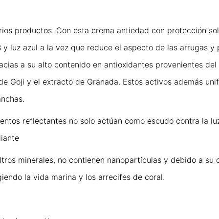
rios productos. Con esta crema antiedad con protección so
 y luz azul a la vez que reduce el aspecto de las arrugas y 
cias a su alto contenido en antioxidantes provenientes del
e Goji y el extracto de Granada. Estos activos además unifi
anchas.
tos reflectantes no solo actúan como escudo contra la luz 
diante
tros minerales, no contienen nanopartículas y debido a su
endo la vida marina y los arrecifes de coral.