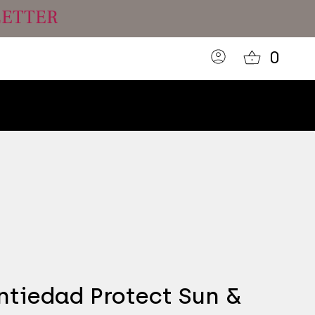
LETTER
0
tiedad Protect Sun &