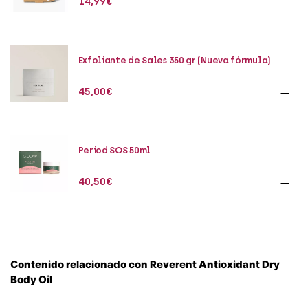
14,99
€
Exfoliante de Sales 350 gr (Nueva fórmula)
45,00
€
Period SOS 50ml
40,50
€
Contenido relacionado con Reverent Antioxidant Dry
Body Oil