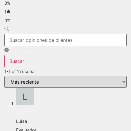
0%
1
0%
Buscar
1-1 of 1 reseña
Luisa
Evaluador