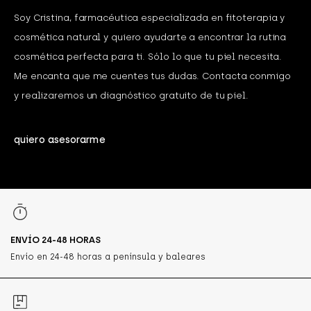
Soy Cristina, farmacéutica especializada en fitoterapia y
cosmética natural y quiero ayudarte a encontrar la rutina
cosmética perfecta para ti. Sólo lo que tu piel necesita.
Me encanta que me cuentes tus dudas. Contacta conmigo
y realizaremos un diagnóstico gratuito de tu piel.
quiero asesorarme
ENVÍO 24-48 HORAS
Envío en 24-48 horas a península y baleares